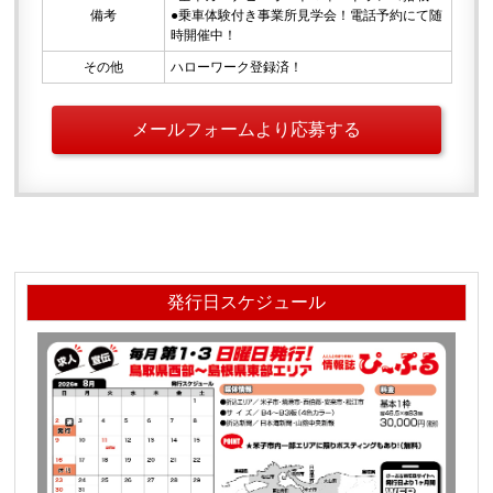
備考
●乗車体験付き事業所見学会！電話予約にて随
時開催中！
その他
ハローワーク登録済！
メールフォームより応募する
発行日スケジュール